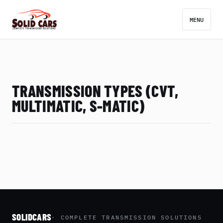
MENU
TRANSMISSION TYPES (CVT,
MULTIMATIC, S-MATIC)
SOLIDCARS
· COMPLETE TRANSMISSION SOLUTIONS